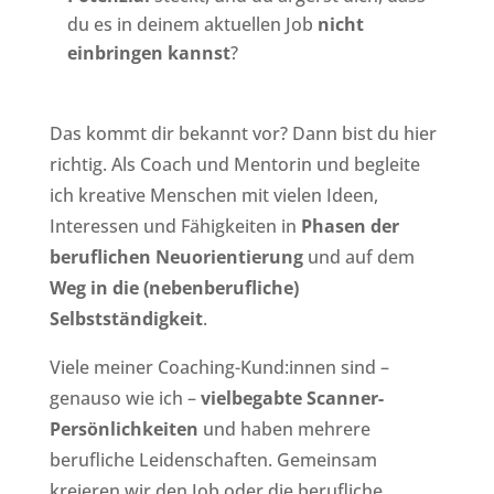
du es in deinem aktuellen Job
nicht
einbringen kannst
?
Das kommt dir bekannt vor? Dann bist du hier
richtig. Als Coach und Mentorin und begleite
ich kreative Menschen mit vielen Ideen,
Interessen und Fähigkeiten in
Phasen der
beruflichen Neuorientierung
und auf dem
Weg in die (nebenberufliche)
Selbstständigkeit
.
Viele meiner Coaching-Kund:innen sind –
genauso wie ich –
vielbegabte Scanner-
Persönlichkeiten
und haben mehrere
berufliche Leidenschaften. Gemeinsam
kreieren wir den Job oder die berufliche