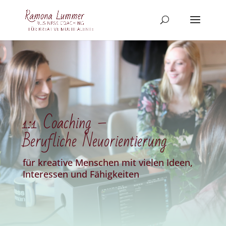
1:1 Coaching –
Berufliche Neuorientierung
für kreative Menschen mit vielen Ideen,
Interessen und Fähigkeiten