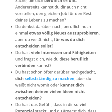
Sache, die dich
beruflich erfüllt
.
Andererseits kannst du dir auch nicht
vorstellen, den gleichen Job für den Rest
deines Lebens zu machen?
Du denkst darüber nach, beruflich noch
einmal
etwas völlig Neues auszuprobieren
,
aber du weißt nicht,
für was du dich
entscheiden sollst
?
Du hast
viele Interessen und Fähigkeiten
und fragst dich, wie du diese
beruflich
verbinden
kannst?
Du hast schon öfter darüber nachgedacht,
dich
selbstständig zu machen
, aber du
weißt nicht womit oder
kannst dich
zwischen deinen vielen Ideen nicht
entscheiden?
Du hast das Gefühl, dass in dir so
viel
Potenzial
steckt, und du ärgerst dich, dass